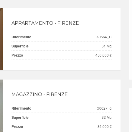
APPARTAMENTO - FIRENZE
Riferimento
A0564_C
Superficie
61 Mq
Prezzo
450.000 €
MAGAZZINO - FIRENZE
Riferimento
G0027_q
Superficie
32 Mq
Prezzo
85.000 €