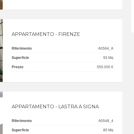
APPARTAMENTO - FIRENZE
Riferimento
A0564_A
Superficie
93 Mq
Prezzo
550.000 €
APPARTAMENTO - LASTRA A SIGNA
Riferimento
A0548_4
Superficie
85 Mq