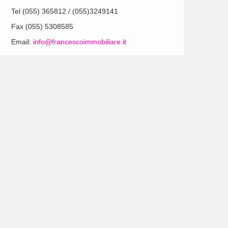
Tel (055) 365812 / (055)3249141
Fax (055) 5308585
Email:
info@francescoimmobiliare.it