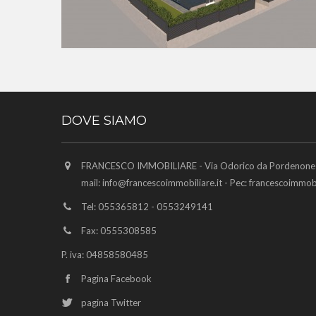
DOVE SIAMO
FRANCESCO IMMOBILIARE - Via Odorico da Pordenone 6
mail:
info@francescoimmobiliare.it
- Pec:
francescoimmobi
Tel: 055365812 - 0553249141
Fax: 0555308585
P. iva: 04858580485
Pagina Facebook
pagina Twitter