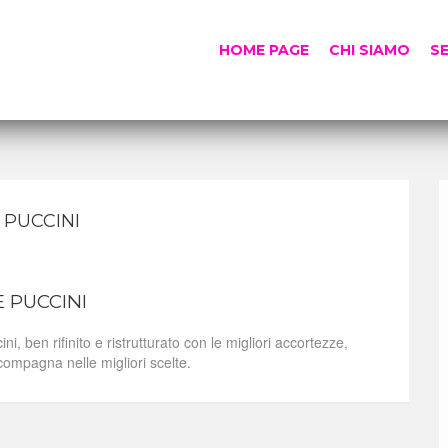
HOME PAGE
CHI SIAMO
SE
 PUCCINI
 PUCCINI
 ben rifinito e ristrutturato con le migliori accortezze,
compagna nelle migliori scelte.