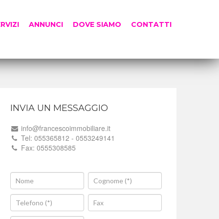
RVIZI
ANNUNCI
DOVE SIAMO
CONTATTI
INVIA UN MESSAGGIO
info@francescoimmobiliare.it
Tel: 055365812 - 0553249141
Fax: 0555308585