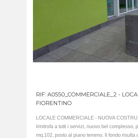
RIF: A0550_COMMERCIALE_2 - LOC
FIORENTINO
LOCALE COMMERCIALE - NUOVA COSTRUZIONE 
limitrofa a tutti i servizi, nuovo bel compless
mq.102, posto al piano terreno. Il fondo risult