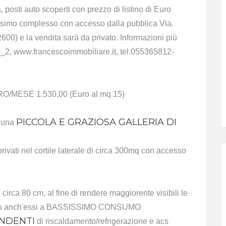
 posti auto scoperti con prezzo di listino di Euro
simo complesso con accesso dalla pubblica Via.
600) e la vendita sarà da privato. Informazioni più
_2, www.francescoimmobiliare.it, tel.055365812-
/MESE 1.530,00 (Euro al mq 15)
PICCOLA E GRAZIOSA GALLERIA DI
d una
rivati nel cortile laterale di circa 300mq con accesso
 di circa 80 cm, al fine di rendere maggiorente visibili le
ranno anch'essi a BASSISSIMO CONSUMO
ENDENTI
di riscaldamento/refrigerazione e acs