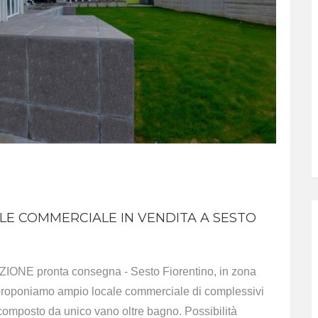
ALE COMMERCIALE IN VENDITA A SESTO
pronta consegna - Sesto Fiorentino, in zona
o, proponiamo ampio locale commerciale di complessivi
a composto da unico vano oltre bagno. Possibilità