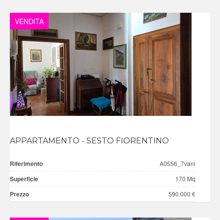
VENDITA
APPARTAMENTO - SESTO FIORENTINO
Riferimento
A0556_7vani
Superficie
170 Mq
Prezzo
590.000 €