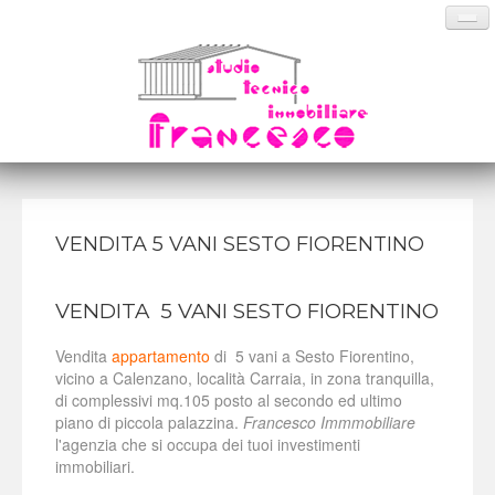
HOME PAGE
VENDITA 5 VANI SESTO FIORENTINO
CHI SIAMO
VENDITA 5 VANI SESTO FIORENTINO
SERVIZI
ANNUNCI
Vendita
appartamento
di 5 vani a Sesto Fiorentino,
vicino a Calenzano, località Carraia, in zona tranquilla,
DOVE SIAMO
di complessivi mq.105 posto al secondo ed ultimo
piano di piccola palazzina.
Francesco Immmobiliare
CONTATTI
l'agenzia che si occupa dei tuoi investimenti
immobiliari.