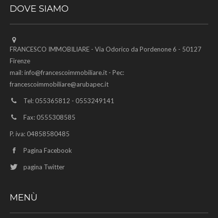
DOVE SIAMO
FRANCESCO IMMOBILIARE - Via Odorico da Pordenone 6 - 50127
Firenze
mail:
info@francescoimmobiliare.it
- Pec:
francescoimmobiliare@arubapec.it
Tel: 055365812 - 0553249141
Fax: 0555308585
P. iva: 04858580485
Pagina Facebook
pagina Twitter
MENÙ