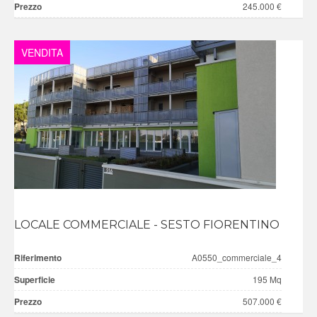
Prezzo
245.000 €
VENDITA
LOCALE COMMERCIALE - SESTO FIORENTINO
Riferimento
A0550_commerciale_4
Superficie
195 Mq
Prezzo
507.000 €