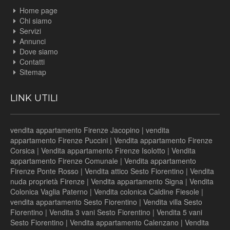
Home page
Chi siamo
Servizi
Annunci
Dove siamo
Contatti
Sitemap
LINK UTILI
vendita appartamento Firenze Jacopino
|
vendita
appartamento Firenze Puccini
|
Vendita appartamento Firenze
Corsica
|
Vendita appartamento Firenze Isolotto
|
Vendita
appartamento Firenze Comunale
|
Vendita appartamento
Firenze Ponte Rosso
|
Vendita attico Sesto Fiorentino
|
Vendita
nuda proprietà Firenze
|
Vendita appartamento Signa
|
Vendita
Colonica Vaglia Paterno
|
Vendita colonica Caldine Fiesole
|
vendita appartamento Sesto Fiorentino
|
Vendita villa Sesto
Fiorentino
|
Vendita 3 vani Sesto Fiorentino
|
Vendita 5 vani
Sesto Fiorentino
|
Vendita appartamento Calenzano
|
Vendita