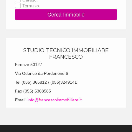
Terrazzo
Cerca Immobile
STUDIO TECNICO IMMOBILIARE
FRANCESCO
Firenze 50127
Via Odorico da Pordenone 6
Tel (055) 365812 / (055)3249141
Fax (055) 5308585
Email:
info@francescoimmobiliare.it