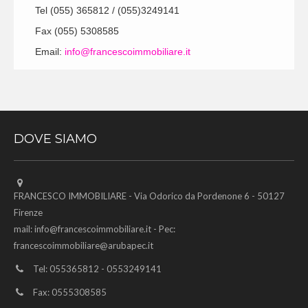
Tel (055) 365812 / (055)3249141
Fax (055) 5308585
Email:
info@francescoimmobiliare.it
DOVE SIAMO
FRANCESCO IMMOBILIARE - Via Odorico da Pordenone 6 - 50127
Firenze
mail:
info@francescoimmobiliare.it
- Pec:
francescoimmobiliare@arubapec.it
Tel: 055365812 - 0553249141
Fax: 0555308585