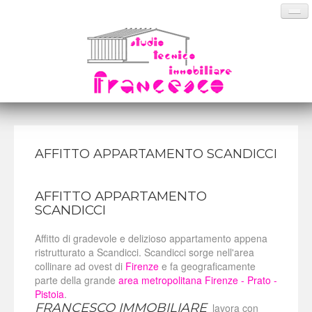
HOME PAGE
AFFITTO APPARTAMENTO SCANDICCI
CHI SIAMO
AFFITTO APPARTAMENTO
SERVIZI
SCANDICCI
ANNUNCI
Affitto di gradevole e delizioso appartamento appena
DOVE SIAMO
ristrutturato a Scandicci. Scandicci sorge nell'area
collinare ad ovest di
Firenze
e fa geograficamente
CONTATTI
parte della grande
area metropolitana Firenze - Prato -
Pistoia
.
FRANCESCO IMMOBILIARE
lavora con